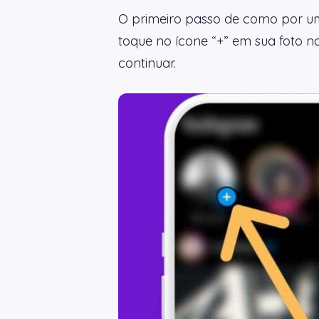
O primeiro passo de como por uma
toque no ícone “+” em sua foto n
continuar.