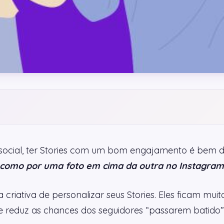
social, ter Stories com um bom engajamento é bem d
como por uma foto em cima da outra no Instagram
riativa de personalizar seus Stories. Eles ficam muit
e reduz as chances dos seguidores “passarem batido” a