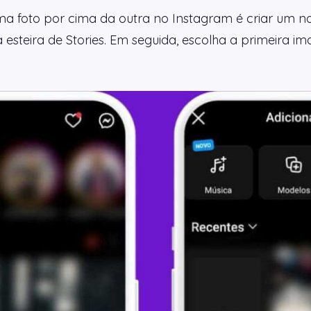
 foto por cima da outra no Instagram é criar um nov
a esteira de Stories. Em seguida, escolha a primeira