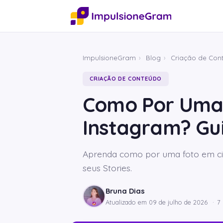
ImpulsioneGram
›
Blog
›
Criação de Con
CRIAÇÃO DE CONTEÚDO
Como Por Uma 
Instagram? Gu
Aprenda como por uma foto em cim
seus Stories.
Bruna Dias
Atualizado em
09 de julho de 2026
·
7 