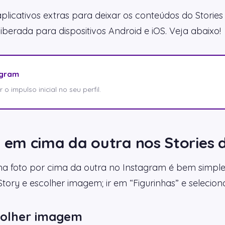
plicativos extras para deixar os conteúdos do Stories
berada para dispositivos Android e iOS. Veja abaixo!
agram
o impulso inicial no seu perfil.
em cima da outra nos Stories 
 foto por cima da outra no Instagram é bem simples
Story e escolher imagem; ir em “Figurinhas” e selecionar
scolher imagem