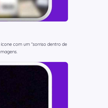
 ícone com um “sorriso dentro de
 imagens.