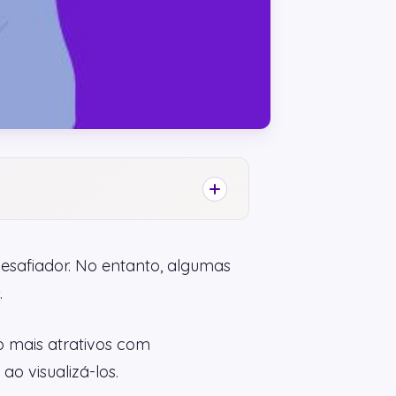
esafiador. No entanto, algumas
.
o mais atrativos com
o visualizá-los.