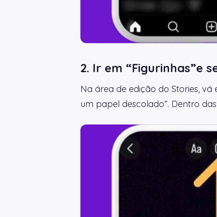
2. Ir em “Figurinhas”e s
Na área de edição do Stories, vá
um papel descolado”. Dentro das 