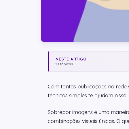
NESTE ARTIGO
19 tópicos
Com tantas publicações na rede 
técnicas simples te ajudam nisso,
Sobrepor imagens é uma maneira c
combinações visuais únicas. O qu