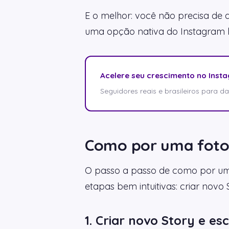
E o melhor: você não precisa de a
uma opção nativa do Instagram li
Acelere seu crescimento no Inst
Seguidores reais e brasileiros para dar 
Como por uma foto 
O passo a passo de como por uma
etapas bem intuitivas: criar novo 
1. Criar novo Story e e