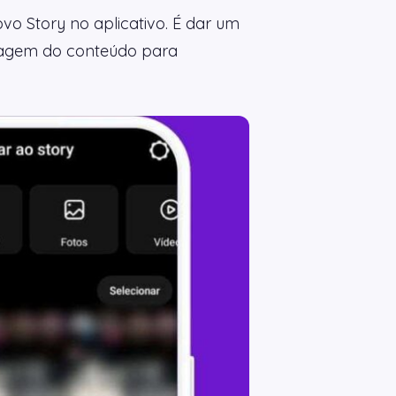
o Story no aplicativo. É dar um
 imagem do conteúdo para