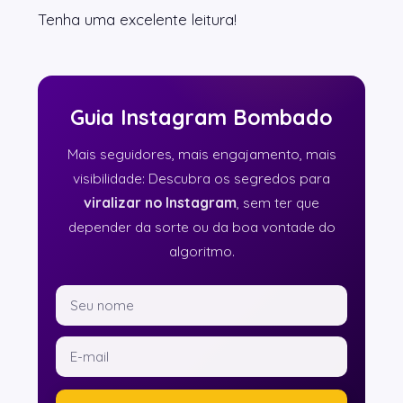
Tenha uma excelente leitura!
Guia Instagram Bombado
Mais seguidores, mais engajamento, mais
visibilidade: Descubra os segredos para
viralizar no Instagram
, sem ter que
depender da sorte ou da boa vontade do
algoritmo.