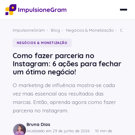
ImpulsioneGram
›
Blog
›
Negócios & Monetização
›
Como fa
NEGÓCIOS & MONETIZAÇÃO
Como fazer parceria no
Instagram: 6 ações para fechar
um ótimo negócio!
O marketing de influência mostra-se cada
vez mais essencial aos resultados das
marcas. Então, aprenda agora como fazer
parceria no Instagram.
Bruna Dias
Atualizado em
29 de junho de 2026
·
10 min de