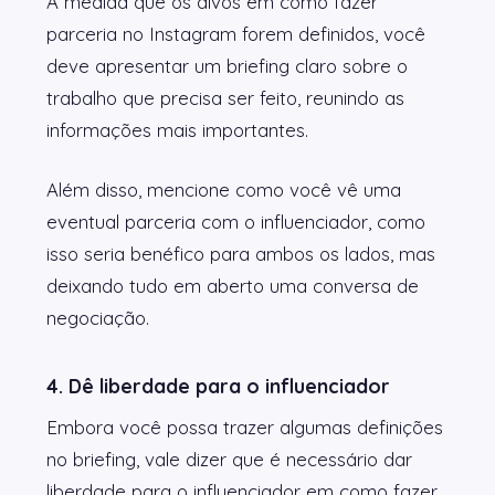
À medida que os alvos em como fazer
parceria no Instagram forem definidos, você
deve apresentar um briefing claro sobre o
trabalho que precisa ser feito, reunindo as
informações mais importantes.
Além disso, mencione como você vê uma
eventual parceria com o influenciador, como
isso seria benéfico para ambos os lados, mas
deixando tudo em aberto uma conversa de
negociação.
4. Dê liberdade para o influenciador
Embora você possa trazer algumas definições
no briefing, vale dizer que é necessário dar
liberdade para o influenciador em como fazer