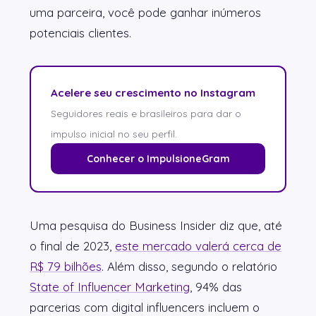
uma parceira, você pode ganhar inúmeros
potenciais clientes.
Acelere seu crescimento no Instagram
Seguidores reais e brasileiros para dar o
impulso inicial no seu perfil.
Conhecer o ImpulsioneGram
Uma pesquisa do Business Insider diz que, até
o final de 2023,
este mercado valerá cerca de
R$ 79 bilhões
. Além disso, segundo o relatório
State of Influencer Marketing
, 94% das
parcerias com digital influencers incluem o