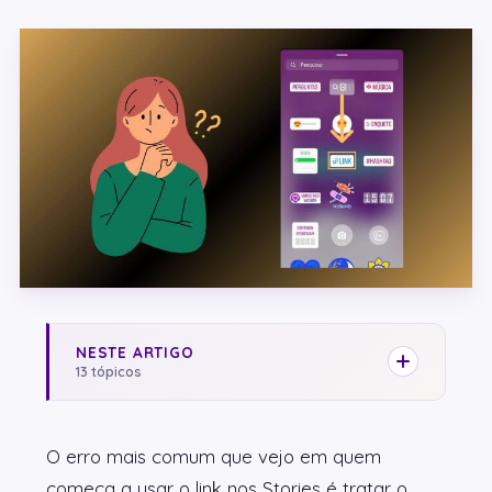
NESTE ARTIGO
13 tópicos
O erro mais comum que vejo em quem
começa a usar o link nos Stories é tratar o