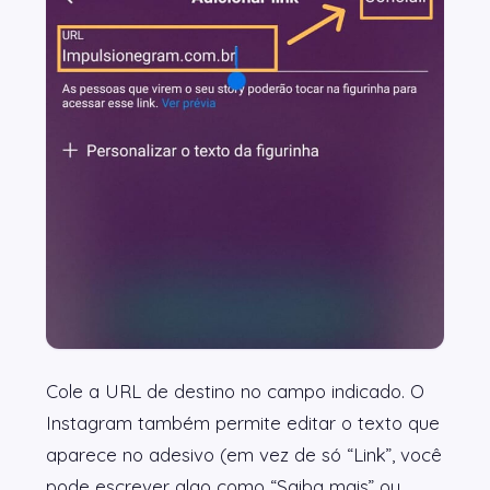
Cole a URL de destino no campo indicado. O
Instagram também permite editar o texto que
aparece no adesivo (em vez de só “Link”, você
pode escrever algo como “Saiba mais” ou