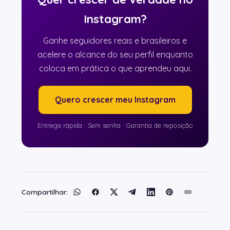
Instagram?
Ganhe seguidores reais e brasileiros e
acelere o alcance do seu perfil enquanto
coloca em prática o que aprendeu aqui.
Quero crescer meu Instagram
Entrega rápida · Sem senha · Garantia de reposição