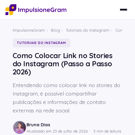
ImpulsioneGram
›
Blog
›
Tutoriais do Instagram
›
Como Colo
TUTORIAIS DO INSTAGRAM
Como Colocar Link no Stories
do Instagram (Passo a Passo
2026)
Entendendo como colocar link no stories do
Instagram, é possível compartilhar
publicações e informações de contato
externas na rede social.
Bruna Dias
Atualizado em
23 de julho de 2026
·
3 min de leitura