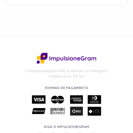
O ImpulsioneGram NÃO é afiliado ao Instagram,
Facebook ou TikTok.
FORMAS DE PAGAMENTO