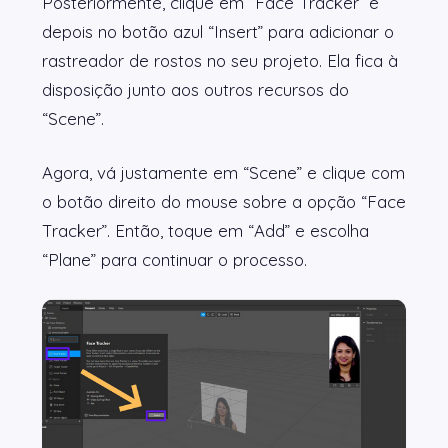
Posteriormente, clique em “Face Tracker” e
depois no botão azul “Insert” para adicionar o
rastreador de rostos no seu projeto. Ela fica à
disposição junto aos outros recursos do
“Scene”.
Agora, vá justamente em “Scene” e clique com
o botão direito do mouse sobre a opção “Face
Tracker”. Então, toque em “Add” e escolha
“Plane” para continuar o processo.