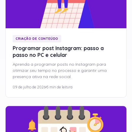
CRIAÇÃO DE CONTEÚDO
Programar post Instagram: passo a
passo no PC e celular
Aprenda a programar posts no Instagram para
otimizar seu tempo no processo e garantir uma
presença ativa na rede social.
09 de julho de 2026
5 min de leitura