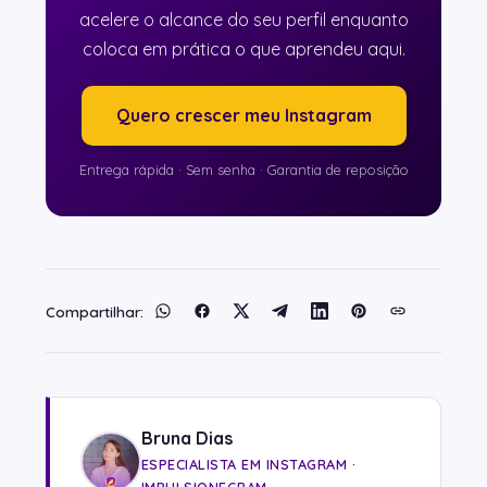
acelere o alcance do seu perfil enquanto
coloca em prática o que aprendeu aqui.
Quero crescer meu Instagram
Entrega rápida · Sem senha · Garantia de reposição
Bruna Dias
ESPECIALISTA EM INSTAGRAM ·