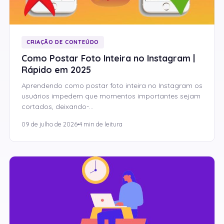
CRIAÇÃO DE CONTEÚDO
Como Postar Foto Inteira no Instagram |
Rápido em 2025
Aprendendo como postar foto inteira no Instagram os
usuários impedem que momentos importantes sejam
cortados, deixando-…
09 de julho de 2026
4 min de leitura