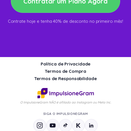
Contratar um Plano Agora
Contrate hoje e tenha 40% de desconto no primeiro mês!
Política de Privacidade
Termos de Compra
Termos de Responsabilidade
O ImpulsioneGram NÃO é afiliado ao Instagram ou Meta Inc.