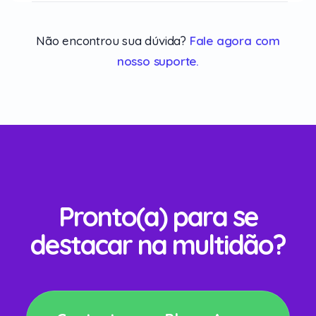
Não encontrou sua dúvida?
Fale agora com
nosso suporte.
Pronto(a) para se
destacar na multidão?