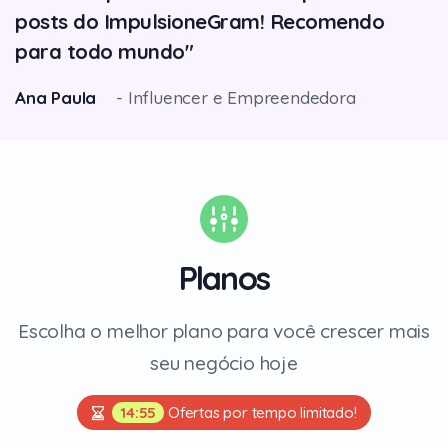
posts do ImpulsioneGram! Recomendo
para todo mundo"
Ana Paula
- Influencer e Empreendedora
Planos
Escolha o
melhor plano
para você
crescer mais
seu negócio hoje
14:54
Ofertas por tempo limitado!