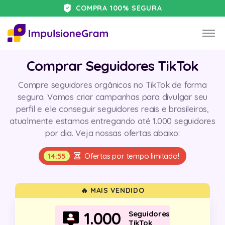
COMPRA 100% SEGURA
Comprar Seguidores TikTok
Compre seguidores orgânicos no TikTok de forma
segura. Vamos criar campanhas para divulgar seu
perfil e ele conseguir seguidores reais e brasileiros,
atualmente estamos entregando até 1.000 seguidores
por dia. Veja nossas ofertas abaixo:
14:54
Ofertas por tempo limitado!
🔥 MAIS VENDIDO
1.000
Seguidores
TikTok