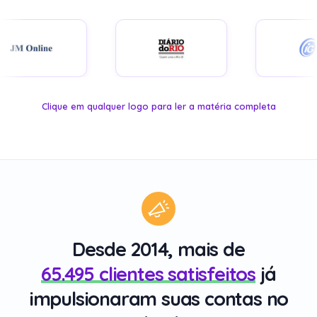
Desde 2014, mais de
65.495 clientes satisfeitos
já
impulsionaram suas contas no