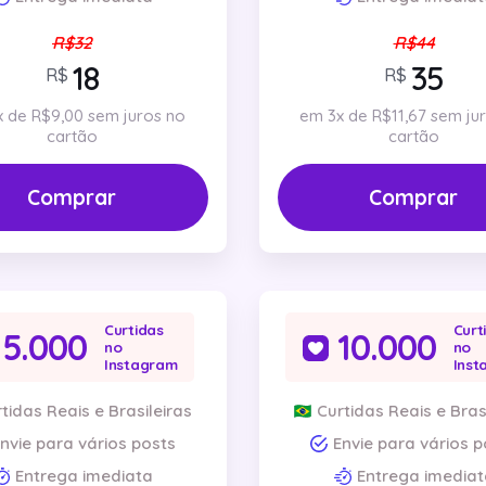
R$32
R$44
R$
R$
 de R$9,00 sem juros no
em 3x de R$11,67 sem ju
cartão
cartão
Comprar
Comprar
Curtidas
Curt
5.000
10.000
no
no
Instagram
Inst
tidas Reais e Brasileiras
Curtidas Reais e Bras
nvie para vários posts
Envie para vários p
Entrega imediata
Entrega imediat