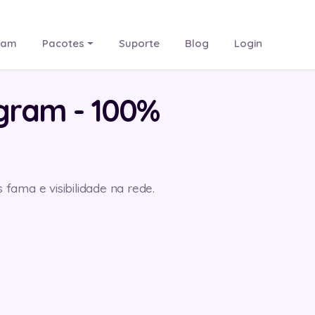
ram
Pacotes
Suporte
Blog
Login
agram
- 100%
fama e visibilidade na rede.