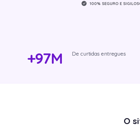
100% SEGURO E SIGILOS
+97M
De curtidas entregues