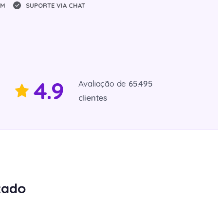
ÉM
SUPORTE VIA CHAT
4.9
Avaliação de
65.495
clientes