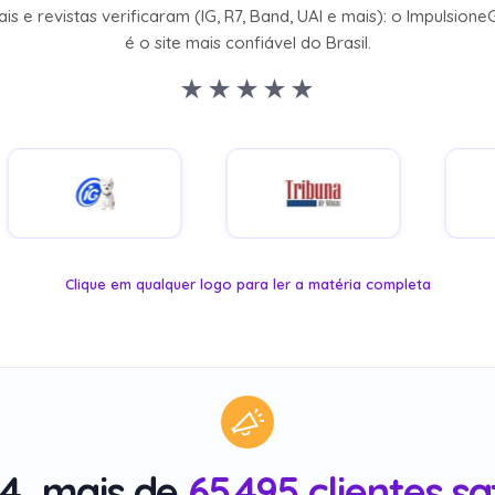
4, mais de
65.495 clientes sa