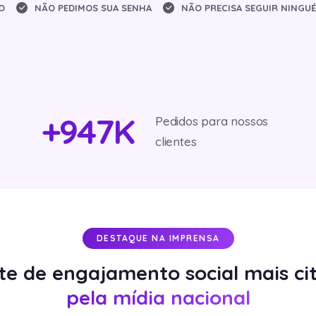
O
NÃO PEDIMOS SUA SENHA
NÃO PRECISA SEGUIR NINGU
+
947
K
Pedidos para nossos
clientes