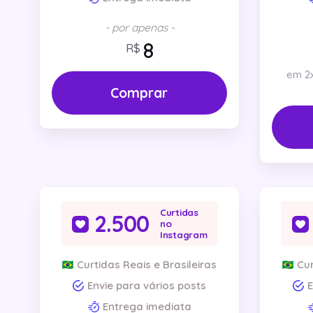
- por apenas -
R$
em 2x
Comprar
Curtidas
2.500
no
Instagram
Curtidas Reais e Brasileiras
Cur
Envie para vários posts
E
Entrega imediata