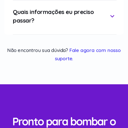
Quais informações eu preciso
passar?
Não encontrou sua dúvida?
Fale agora com nosso
suporte.
Pronto para bombar o