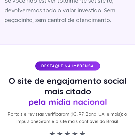
Se você não estiver totalmente satisfeito,
devolveremos todo o valor investido. Sem
pegadinha, sem central de atendimento.