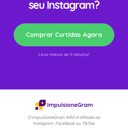
seu Instagram?
Comprar Curtidas Agora
Leva menos de 5 minutos!
O ImpulsioneGram NÃO é afiliado ao
Instagram, Facebook ou TikTok.