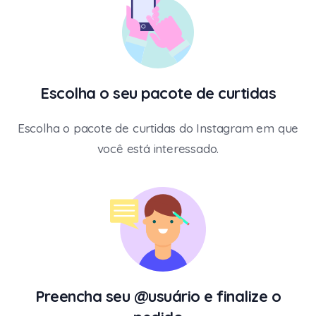
Escolha o seu pacote de curtidas
Escolha o pacote de curtidas do Instagram em que
você está interessado.
Preencha seu @usuário e finalize o