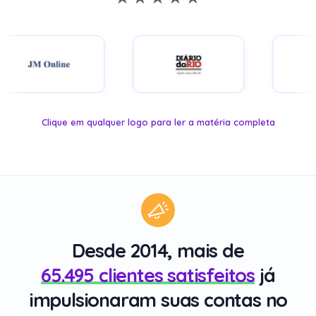
Desde 2014, mais de
65.495 clientes satisfeitos
já
impulsionaram suas contas no