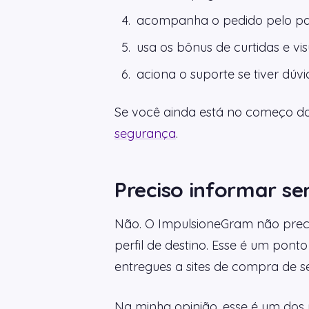
acompanha o pedido pelo pai
usa os bônus de curtidas e vi
aciona o suporte se tiver dúvi
Se você ainda está no começo da
segurança
.
Preciso informar se
Não. O ImpulsioneGram não preci
perfil de destino. Esse é um pon
entregues a sites de compra de s
Na minha opinião, esse é um dos p