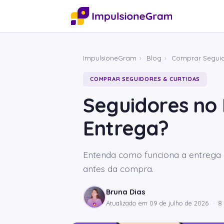
ImpulsioneGram
›
Blog
›
Comprar Seguid
COMPRAR SEGUIDORES & CURTIDAS
Seguidores no
Entrega?
Entenda como funciona a entrega d
antes da compra.
Bruna Dias
Atualizado em
09 de julho de 2026
·
8 