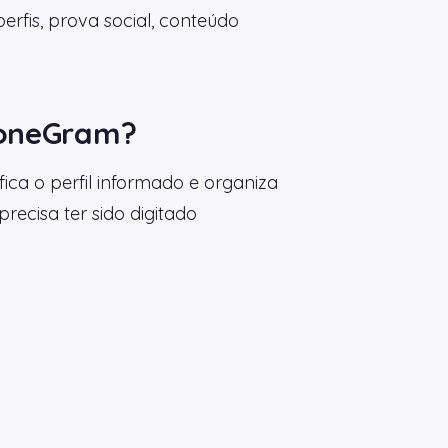
rfis, prova social, conteúdo
ioneGram?
ica o perfil informado e organiza
precisa ter sido digitado