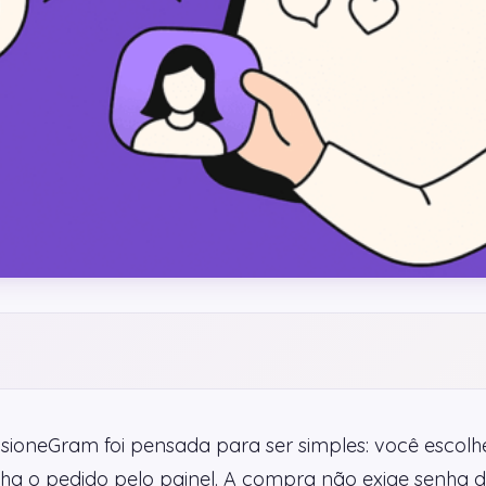
sioneGram foi pensada para ser simples: você escolhe
a o pedido pelo painel. A compra não exige senha do