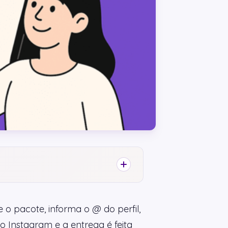
 o pacote, informa o @ do perfil,
 Instagram e a entrega é feita