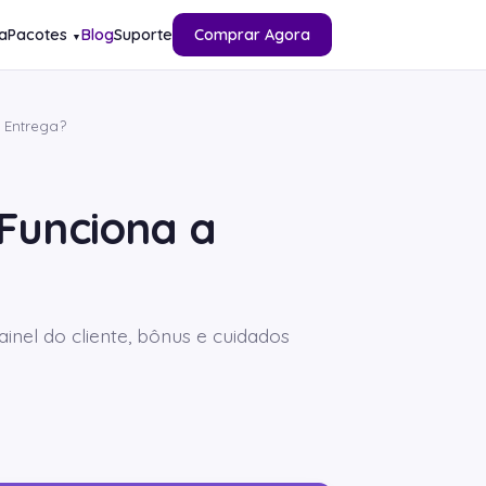
a
Pacotes
Blog
Suporte
Comprar Agora
▼
 Entrega?
Funciona a
nel do cliente, bônus e cuidados