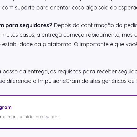
 e com suporte para orientar caso algo saia do espera
m para seguidores?
Depois da confirmação do pedido,
 muitos casos, a entrega começa rapidamente, mas o
 e estabilidade da plataforma. O importante é que v
 a passo da entrega, os requisitos para receber segui
e diferencia o ImpulsioneGram de sites genéricos de 
agram
o impulso inicial no seu perfil.