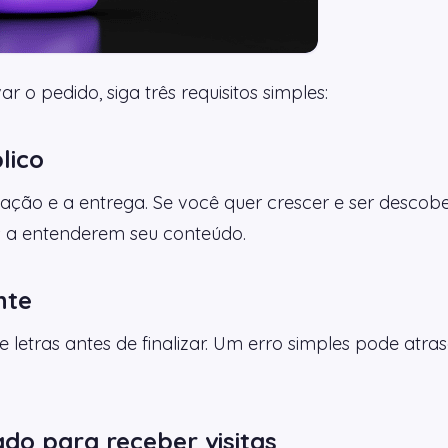
 o pedido, siga três requisitos simples:
lico
lização e a entrega. Se você quer crescer e ser descob
es a entenderem seu conteúdo.
nte
e letras antes de finalizar. Um erro simples pode atra
ado para receber visitas