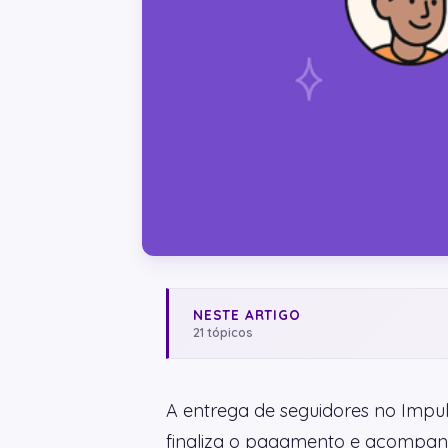
NESTE ARTIGO
21 tópicos
A entrega de seguidores no Impul
finaliza o pagamento e acompanh