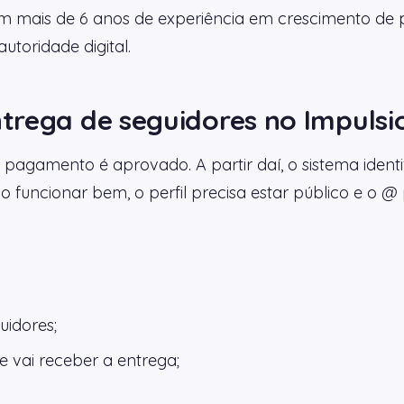
m mais de 6 anos de experiência em crescimento de pe
toridade digital.
trega de seguidores no Impuls
agamento é aprovado. A partir daí, o sistema identif
o funcionar bem, o perfil precisa estar público e o @ 
uidores;
 vai receber a entrega;