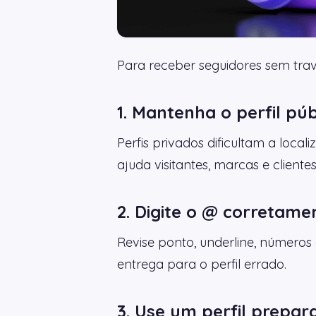
Para receber seguidores sem travar
1. Mantenha o perfil púb
Perfis privados dificultam a loca
ajuda visitantes, marcas e client
2. Digite o @ corretame
Revise ponto, underline, números 
entrega para o perfil errado.
3. Use um perfil prepar