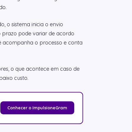
do.
 o sistema inicia o envio
 prazo pode variar de acordo
ocê acompanha o processo e conta
dores, o que acontece em caso de
baixo custo.
Conhecer o ImpulsioneGram