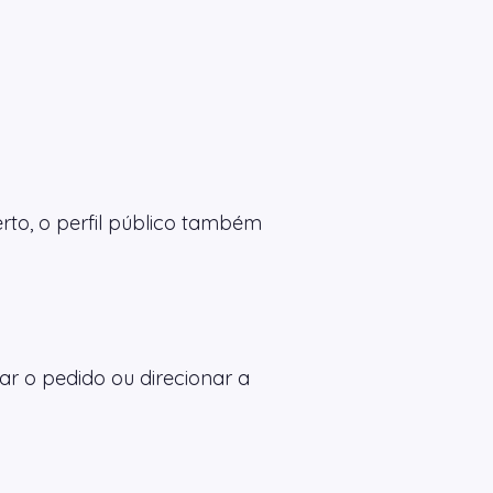
erto, o perfil público também
sar o pedido ou direcionar a