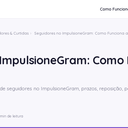
Como Funcion
ores & Curtidas
›
Seguidores no ImpulsioneGram: Como Funciona a
 ImpulsioneGram: Como 
e seguidores no ImpulsioneGram, prazos, reposição, pai
min de leitura