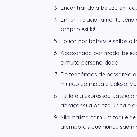
Encontrando a beleza em cad
Em um relacionamento sério 
próprio estilo!
Louca por batons e saltos alt
Apaixonada por moda, beleza 
e muita personalidade!
De tendências de passarela a 
mundo da moda e beleza. Vam
Estilo é a expressão da sua a
abraçar sua beleza única e a
Minimalista com um toque de g
atemporais que nunca saem 