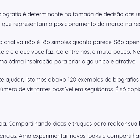
 biografia é determinante na tomada de decisão das us
es que representam o posicionamento da marca na red
o criativa não é tão simples quanto parece. São apen
é e o que você faz. Cá entre nós, é muito pouco. Ne
 ótima inspiração para criar algo único e atrativo.
 te ajudar, listamos abaixo 120 exemplos de biografias
ero de visitantes possível em seguidoras. É só copia
 Compartilhando dicas e truques para realçar sua b
dências. Amo experimentar novos looks e compartilh