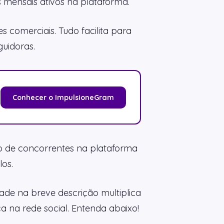
s mensais ativos na plataforma.
s comerciais. Tudo facilita para
uidoras.
Conhecer o ImpulsioneGram
ro de concorrentes na plataforma
los.
dade na breve descrição multiplica
a na rede social. Entenda abaixo!