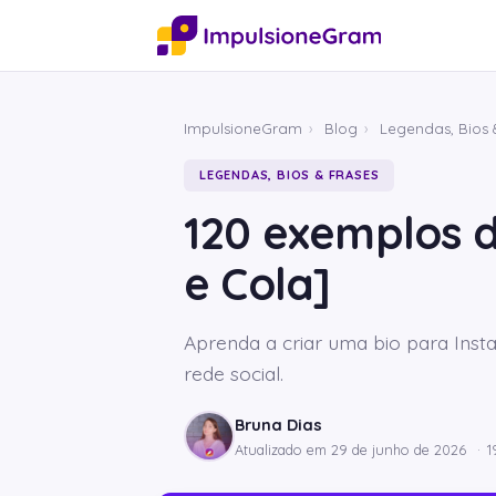
ImpulsioneGram
›
Blog
›
Legendas, Bios 
LEGENDAS, BIOS & FRASES
120 exemplos d
e Cola]
Aprenda a criar uma bio para Inst
rede social.
Bruna Dias
Atualizado em
29 de junho de 2026
·
1