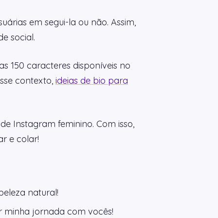
uárias em segui-la ou não. Assim,
e social.
as 150 caracteres disponíveis no
sse contexto,
ideias de bio para
 de Instagram feminino. Com isso,
r e colar!
eleza natural!
ar minha jornada com vocês!