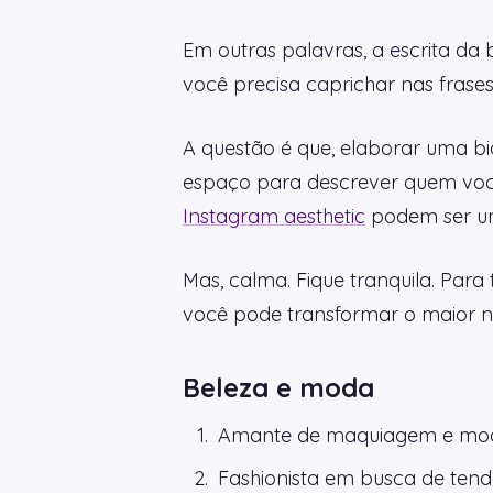
Em outras palavras, a escrita da
você precisa caprichar nas fras
A questão é que, elaborar uma bi
espaço para descrever quem você 
Instagram aesthetic
podem ser uma
Mas, calma. Fique tranquila. Para
você pode transformar o maior núm
Beleza e moda
Amante de maquiagem e moda.
Fashionista em busca de ten