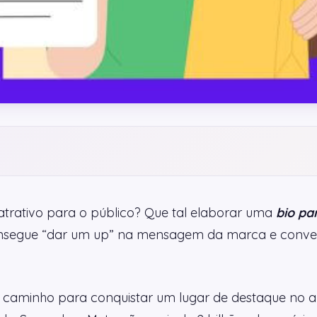
 atrativo para o público? Que tal elaborar uma
bio pa
consegue “dar um up” na mensagem da marca e conve
 caminho para conquistar um lugar de destaque no am