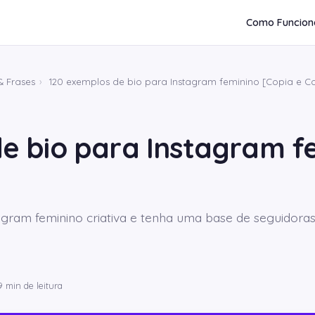
Como Funcion
& Frases
›
120 exemplos de bio para Instagram feminino [Copia e Co
e bio para Instagram f
agram feminino criativa e tenha uma base de seguidor
9 min de leitura