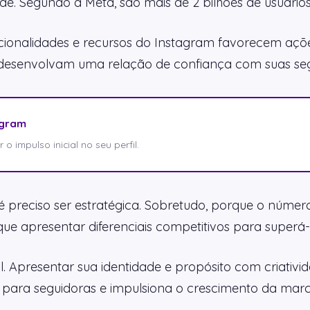
de. Segundo a Meta, são mais de 2 bilhões de usuário
uncionalidades e recursos do Instagram favorecem açõe
 desenvolvam uma relação de confiança com suas seg
agram
o impulso inicial no seu perfil.
 é preciso ser estratégica. Sobretudo, porque o núme
que apresentar diferenciais competitivos para superá-
l. Apresentar sua identidade e propósito com criativi
s para seguidoras e impulsiona o crescimento da marc