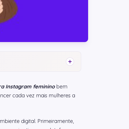
ra Instagram feminino
bem
ncer cada vez mais mulheres a
biente digital. Primeiramente,