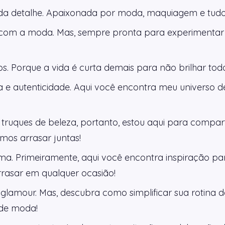
a detalhe. Apaixonada por moda, maquiagem e tudo 
com a moda. Mas, sempre pronta para experimentar 
os. Porque a vida é curta demais para não brilhar todo
e autenticidade. Aqui você encontra meu universo de
truques de beleza, portanto, estou aqui para compart
os arrasar juntas!
lma. Primeiramente, aqui você encontra inspiração pa
rrasar em qualquer ocasião!
lamour. Mas, descubra como simplificar sua rotina de
de moda!