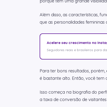
porque tem uma grande visibilida
Além disso, as características, f
que as personalidades femininas
Acelere seu crescimento no Inst
Seguidores reais e brasileiros para dar 
Para ter bons resultados, porém,
é bastante alto. Então, você tem 
Isso começa na biografia do perfi
a taxa de conversão de visitante