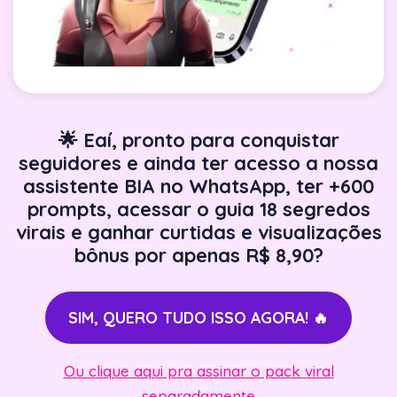
🌟 Eaí, pronto para conquistar
seguidores e ainda ter acesso a nossa
assistente BIA no WhatsApp, ter +600
prompts, acessar o guia 18 segredos
virais e ganhar curtidas e visualizações
bônus por apenas R$ 8,90?
SIM, QUERO TUDO ISSO AGORA! 🔥
Ou clique aqui pra assinar o pack viral
separadamente