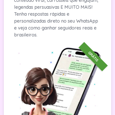
conteúdo viral, carrosséis que engajam,
legendas persuasivas E MUITO MAIS!
Tenha respostas rápidas e
personalizadas direto no seu WhatsApp
e veja como ganhar seguidores reais e
brasileiros.
GRÁTIS