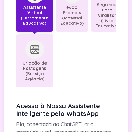
Segredos
Assistente
+600
Para
Virtual
Prompts
Viralizar
(Ferramenta
(Material
(Livro
Educativa)
Educativo)
Educativo)
Criação de
Postagens
(Serviço
Agência)
Acesso à Nossa Assistente
Inteligente pelo WhatsApp
Bia, conectada ao ChatGPT, cria