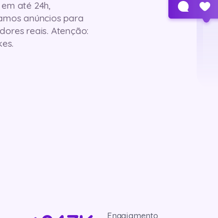
 em até 24h,
iamos anúncios para
dores reais. Atenção:
es.
Engajamento