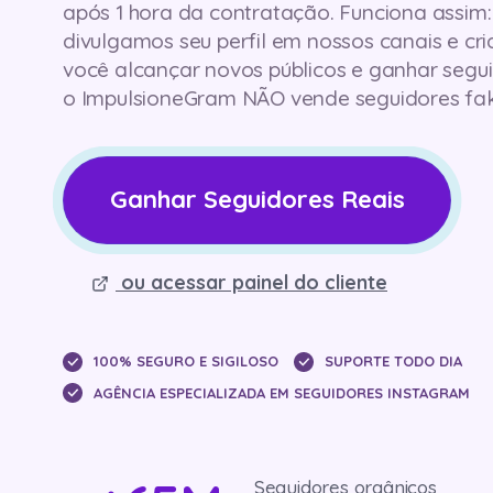
após 1 hora da contratação. Funciona assim:
divulgamos seu perfil em nossos canais e cr
você alcançar novos públicos e ganhar segui
o ImpulsioneGram NÃO vende seguidores fak
Ganhar Seguidores Reais
ou acessar painel do cliente
100% SEGURO E SIGILOSO
SUPORTE TODO DIA
AGÊNCIA ESPECIALIZADA EM SEGUIDORES INSTAGRAM
Seguidores orgânicos