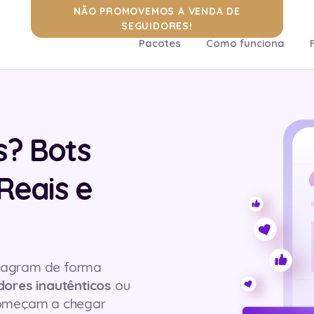
NÃO PROMOVEMOS A VENDA DE
SEGUIDORES!
Pacotes
Como funciona
? Bots
Reais e
nstagram de forma
ores inautênticos
ou
começam a chegar