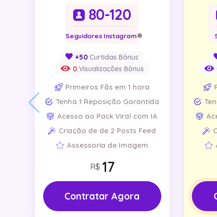
80-120
Seguidores Instagram
+50
Curtidas Bônus
0
Visualizações Bônus
Primeiros Fãs em 1 hora
Tenha 1 Reposição Garantida
Ten
Acesso ao Pack Viral com IA
Ac
Criação de de 2 Posts Feed
C
Assessoria de Imagem
R$
Contratar Agora