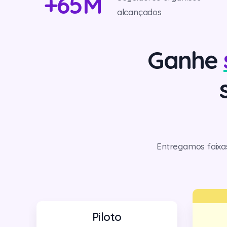
+65M
alcançados
Ganhe
Entregamos faixa
Piloto