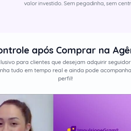
valor investido. Sem pegadinha, sem cent
Controle após Comprar na Agê
clusivo para clientes que desejam adquirir seguid
nha tudo em tempo real e ainda pode acompanhar
perfil!