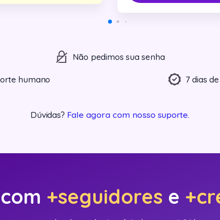
Não pedimos sua senha
orte humano
7 dias de
Dúvidas?
Fale agora com nosso suporte.
l com
+seguidores
e
+cr