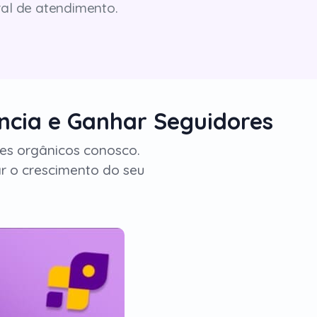
ral de atendimento.
ncia e Ganhar Seguidores
ores orgânicos conosco.
 o crescimento do seu