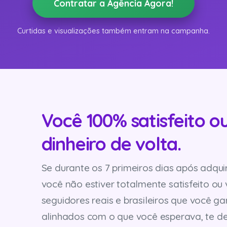
Contratar a Agência Agora!
Curtidas e visualizações também entram na campanha.
Você 100% satisfeito o
dinheiro de volta.
Se durante os 7 primeiros dias após adqui
você não estiver totalmente satisfeito ou 
seguidores reais e brasileiros que você g
alinhados com o que você esperava, te 